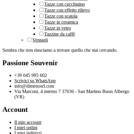
Tazze con cucchiaino
Tazze con effetto rilievo
Tazze con scatola
Tazze in ceramica
Tazze in vetro
Tazzine da caffè
Ventagli
Sembra che non riusciamo a trovare quello che stai cercando.
Passione Souvenir
+39 045 995 602
Scrivici su WhatsApp
info@dimenosrl.com
Via Marconi, 4 interno 7 37036 - San Martino Buon Albergo
(VR)
Account
Il mio account
I miei ordini
I miei indirizzi