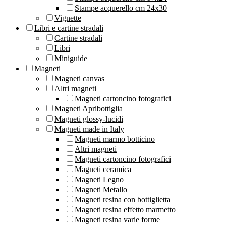
Stampe acquerello cm 24x30
Vignette
Libri e cartine stradali
Cartine stradali
Libri
Miniguide
Magneti
Magneti canvas
Altri magneti
Magneti cartoncino fotografici
Magneti Apribottiglia
Magneti glossy-lucidi
Magneti made in Italy
Magneti marmo botticino
Altri magneti
Magneti cartoncino fotografici
Magneti ceramica
Magneti Legno
Magneti Metallo
Magneti resina con bottiglietta
Magneti resina effetto marmetto
Magneti resina varie forme