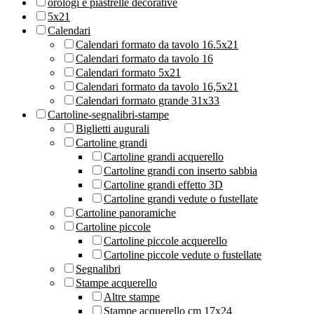
orologi e piastrelle decorative
5x21
Calendari
Calendari formato da tavolo 16.5x21
Calendari formato da tavolo 16
Calendari formato 5x21
Calendari formato da tavolo 16,5x21
Calendari formato grande 31x33
Cartoline-segnalibri-stampe
Biglietti augurali
Cartoline grandi
Cartoline grandi acquerello
Cartoline grandi con inserto sabbia
Cartoline grandi effetto 3D
Cartoline grandi vedute o fustellate
Cartoline panoramiche
Cartoline piccole
Cartoline piccole acquerello
Cartoline piccole vedute o fustellate
Segnalibri
Stampe acquerello
Altre stampe
Stampe acquerello cm 17x24