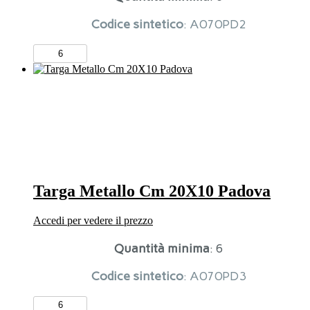
Codice sintetico
: A070PD2
Targa
Metallo
Cm
20X10
Padova
quantità
Targa Metallo Cm 20X10 Padova
Accedi per vedere il prezzo
Quantità minima
: 6
Codice sintetico
: A070PD3
Targa