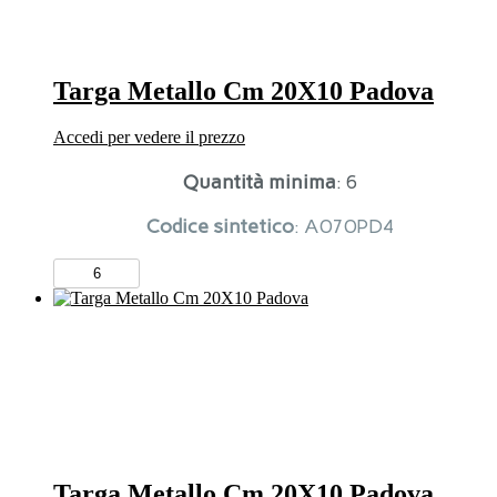
Targa Metallo Cm 20X10 Padova
Accedi per vedere il prezzo
Quantità minima
: 6
Codice sintetico
: A070PD4
Targa
Metallo
Cm
20X10
Padova
quantità
Targa Metallo Cm 20X10 Padova