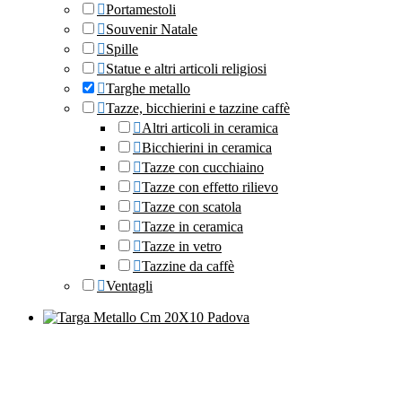
Portamestoli
Souvenir Natale
Spille
Statue e altri articoli religiosi
Targhe metallo
Tazze, bicchierini e tazzine caffè
Altri articoli in ceramica
Bicchierini in ceramica
Tazze con cucchiaino
Tazze con effetto rilievo
Tazze con scatola
Tazze in ceramica
Tazze in vetro
Tazzine da caffè
Ventagli