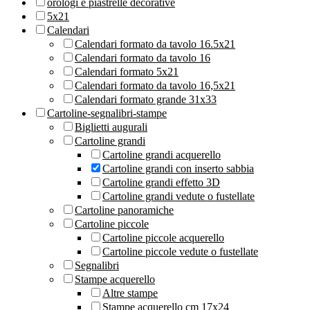
orologi e piastrelle decorative
5x21
Calendari
Calendari formato da tavolo 16.5x21
Calendari formato da tavolo 16
Calendari formato 5x21
Calendari formato da tavolo 16,5x21
Calendari formato grande 31x33
Cartoline-segnalibri-stampe
Biglietti augurali
Cartoline grandi
Cartoline grandi acquerello
Cartoline grandi con inserto sabbia
Cartoline grandi effetto 3D
Cartoline grandi vedute o fustellate
Cartoline panoramiche
Cartoline piccole
Cartoline piccole acquerello
Cartoline piccole vedute o fustellate
Segnalibri
Stampe acquerello
Altre stampe
Stampe acquerello cm 17x24