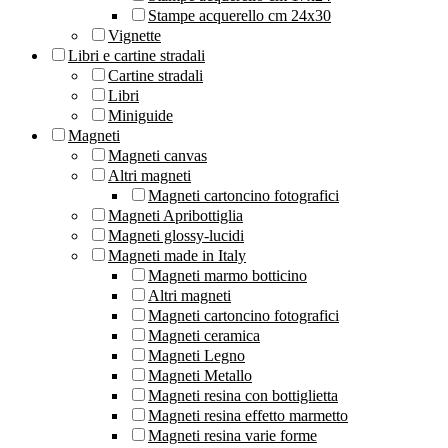
Stampe acquerello cm 24x30
Vignette
Libri e cartine stradali
Cartine stradali
Libri
Miniguide
Magneti
Magneti canvas
Altri magneti
Magneti cartoncino fotografici
Magneti Apribottiglia
Magneti glossy-lucidi
Magneti made in Italy
Magneti marmo botticino
Altri magneti
Magneti cartoncino fotografici
Magneti ceramica
Magneti Legno
Magneti Metallo
Magneti resina con bottiglietta
Magneti resina effetto marmetto
Magneti resina varie forme