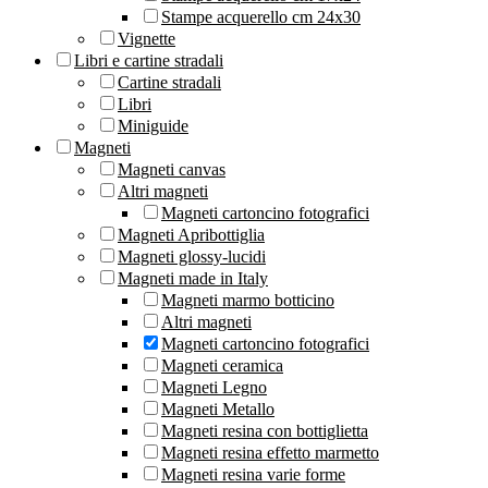
Stampe acquerello cm 24x30
Vignette
Libri e cartine stradali
Cartine stradali
Libri
Miniguide
Magneti
Magneti canvas
Altri magneti
Magneti cartoncino fotografici
Magneti Apribottiglia
Magneti glossy-lucidi
Magneti made in Italy
Magneti marmo botticino
Altri magneti
Magneti cartoncino fotografici
Magneti ceramica
Magneti Legno
Magneti Metallo
Magneti resina con bottiglietta
Magneti resina effetto marmetto
Magneti resina varie forme