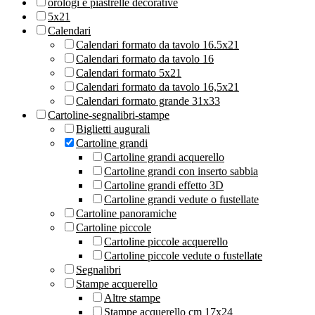
orologi e piastrelle decorative
5x21
Calendari
Calendari formato da tavolo 16.5x21
Calendari formato da tavolo 16
Calendari formato 5x21
Calendari formato da tavolo 16,5x21
Calendari formato grande 31x33
Cartoline-segnalibri-stampe
Biglietti augurali
Cartoline grandi
Cartoline grandi acquerello
Cartoline grandi con inserto sabbia
Cartoline grandi effetto 3D
Cartoline grandi vedute o fustellate
Cartoline panoramiche
Cartoline piccole
Cartoline piccole acquerello
Cartoline piccole vedute o fustellate
Segnalibri
Stampe acquerello
Altre stampe
Stampe acquerello cm 17x24