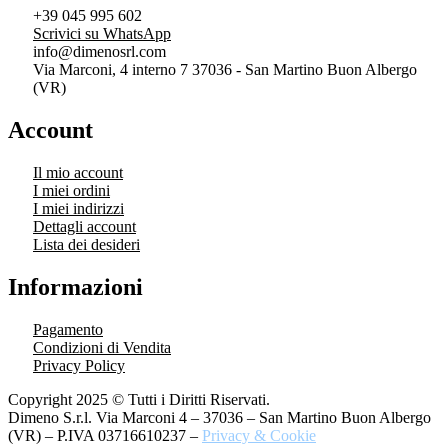
+39 045 995 602
Scrivici su WhatsApp
info@dimenosrl.com
Via Marconi, 4 interno 7 37036 - San Martino Buon Albergo
(VR)
Account
Il mio account
I miei ordini
I miei indirizzi
Dettagli account
Lista dei desideri
Informazioni
Pagamento
Condizioni di Vendita
Privacy Policy
Copyright 2025 © Tutti i Diritti Riservati.
Dimeno S.r.l. Via Marconi 4 – 37036 – San Martino Buon Albergo
(VR) – P.IVA 03716610237 –
Privacy & Cookie