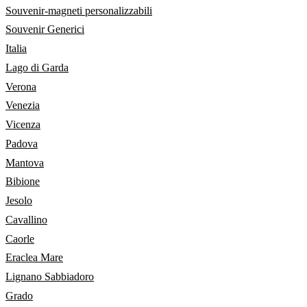
Souvenir-magneti personalizzabili
Souvenir Generici
Italia
Lago di Garda
Verona
Venezia
Vicenza
Padova
Mantova
Bibione
Jesolo
Cavallino
Caorle
Eraclea Mare
Lignano Sabbiadoro
Grado