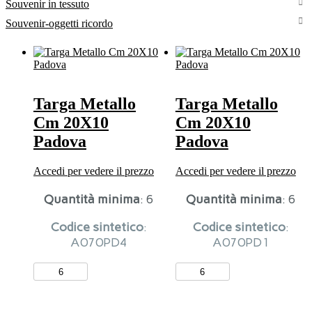
Souvenir in tessuto
Souvenir-oggetti ricordo
Targa Metallo
Targa Metallo
Cm 20X10
Cm 20X10
Padova
Padova
Accedi per vedere il prezzo
Accedi per vedere il prezzo
Quantità minima
: 6
Quantità minima
: 6
Codice sintetico
:
Codice sintetico
:
A070PD4
A070PD1
Targa
Targa
Metallo
Metallo
Cm
Cm
20X10
20X10