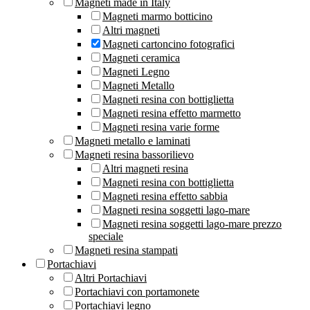
Magneti made in Italy
Magneti marmo botticino
Altri magneti
Magneti cartoncino fotografici
Magneti ceramica
Magneti Legno
Magneti Metallo
Magneti resina con bottiglietta
Magneti resina effetto marmetto
Magneti resina varie forme
Magneti metallo e laminati
Magneti resina bassorilievo
Altri magneti resina
Magneti resina con bottiglietta
Magneti resina effetto sabbia
Magneti resina soggetti lago-mare
Magneti resina soggetti lago-mare prezzo
speciale
Magneti resina stampati
Portachiavi
Altri Portachiavi
Portachiavi con portamonete
Portachiavi legno