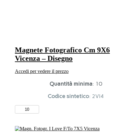
Magnete Fotografico Cm 9X6
Vicenza – Disegno
Accedi per vedere il prezzo
Quantità minima
: 10
Codice sintetico
: 2VI4
Magnete
Fotografico
Cm
9X6
Vicenza
-