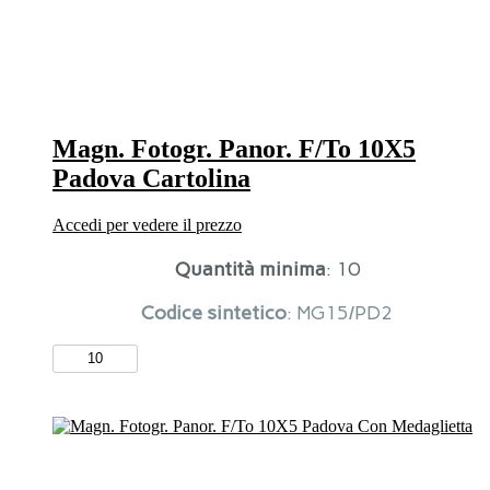
quantità
Magn. Fotogr. Panor. F/To 10X5
Padova Cartolina
Accedi per vedere il prezzo
Quantità minima
: 10
Codice sintetico
: MG15/PD2
Magn.
Fotogr.
Panor.
F/To
10X5
Padova
Cartolina