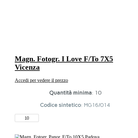
Disegno
quantità
Magn. Fotogr. I Love F/To 7X5
Vicenza
Accedi per vedere il prezzo
Quantità minima
: 10
Codice sintetico
: MG16/014
Magn.
Fotogr.
I
Love