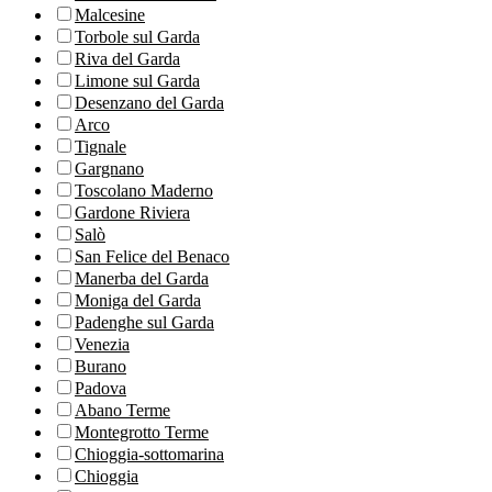
Malcesine
Torbole sul Garda
Riva del Garda
Limone sul Garda
Desenzano del Garda
Arco
Tignale
Gargnano
Toscolano Maderno
Gardone Riviera
Salò
San Felice del Benaco
Manerba del Garda
Moniga del Garda
Padenghe sul Garda
Venezia
Burano
Padova
Abano Terme
Montegrotto Terme
Chioggia-sottomarina
Chioggia