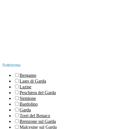
Sottozona
Bergamo
Lago di Garda
Lazise
Peschiera del Garda
Sirmione
Bardolino
Garda
Torri del Benaco
Brenzone sul Garda
Malcesine sul Garda