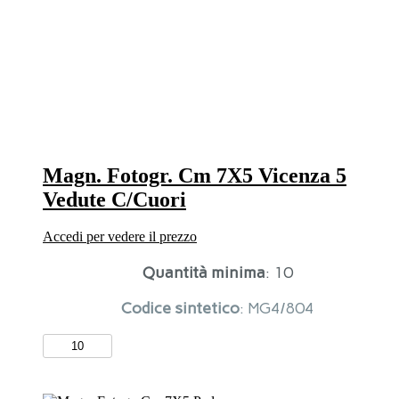
Con
Medaglietta
quantità
Magn. Fotogr. Cm 7X5 Vicenza 5
Vedute C/Cuori
Accedi per vedere il prezzo
Quantità minima
: 10
Codice sintetico
: MG4/804
Magn.
Fotogr.
Cm
7X5