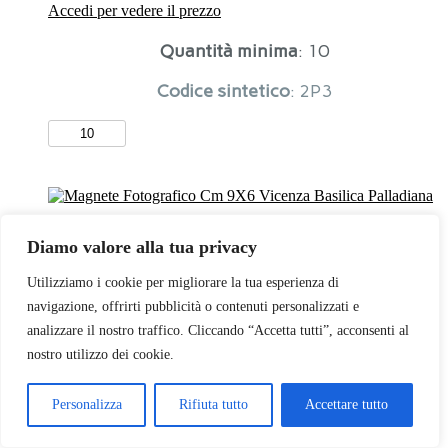
Accedi per vedere il prezzo
Quantità minima
: 10
Codice sintetico
: 2P3
Magnete
Fotografico
Cm
9X6
Padova
-
Multiveduta
Diamo valore alla tua privacy
quantità
Utilizziamo i cookie per migliorare la tua esperienza di
navigazione, offrirti pubblicità o contenuti personalizzati e
analizzare il nostro traffico. Cliccando “Accetta tutti”, acconsenti al
nostro utilizzo dei cookie.
Personalizza
Rifiuta tutto
Accettare tutto
Magnete Fotografico Cm 9X6
Vicenza Basilica Palladiana