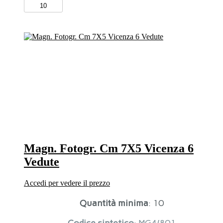
Magn.
Fotogr.
Cm
7X5
Padova
Basilica
Disegno
quantità
Magn. Fotogr. Cm 7X5 Vicenza 6
Vedute
Accedi per vedere il prezzo
Quantità minima
: 10
Codice sintetico
: MG4/801