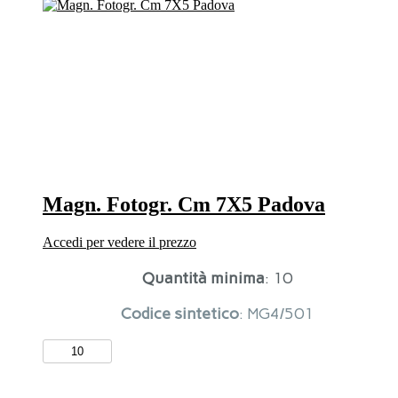
Padova
quantità
Magn. Fotogr. Cm 7X5 Padova
Accedi per vedere il prezzo
Quantità minima
: 10
Codice sintetico
: MG4/501
Magn.
Fotogr.
Cm
7X5