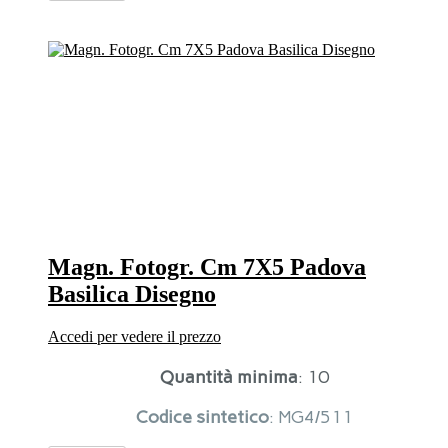
Fotogr.
Cm
7X5
Padova
Prato
Della
Valle
Disegno
quantità
Magn. Fotogr. Cm 7X5 Padova
Basilica Disegno
Accedi per vedere il prezzo
Quantità minima
: 10
Codice sintetico
: MG4/511