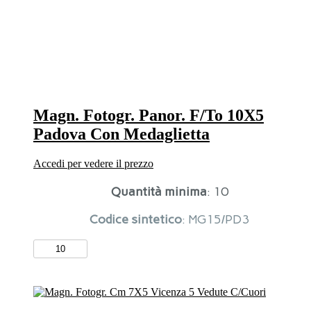
quantità
Magn. Fotogr. Panor. F/To 10X5
Padova Con Medaglietta
Accedi per vedere il prezzo
Quantità minima
: 10
Codice sintetico
: MG15/PD3
Magn.
Fotogr.
Panor.
F/To
10X5
Padova