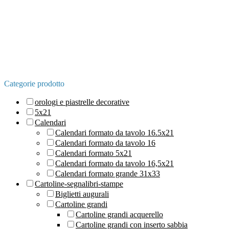
Categorie prodotto
orologi e piastrelle decorative
5x21
Calendari
Calendari formato da tavolo 16.5x21
Calendari formato da tavolo 16
Calendari formato 5x21
Calendari formato da tavolo 16,5x21
Calendari formato grande 31x33
Cartoline-segnalibri-stampe
Biglietti augurali
Cartoline grandi
Cartoline grandi acquerello
Cartoline grandi con inserto sabbia