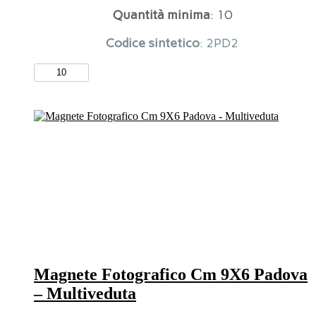
Quantità minima
: 10
Codice sintetico
: 2PD2
Magnete
Fotografico
Cm
9X6
Padova
-
Basilica
quantità
Magnete Fotografico Cm 9X6 Padova
– Multiveduta