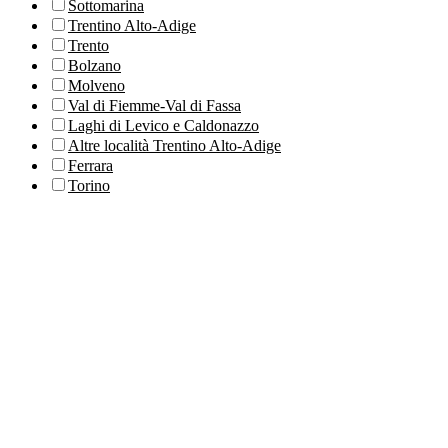
Sottomarina
Trentino Alto-Adige
Trento
Bolzano
Molveno
Val di Fiemme-Val di Fassa
Laghi di Levico e Caldonazzo
Altre località Trentino Alto-Adige
Ferrara
Torino