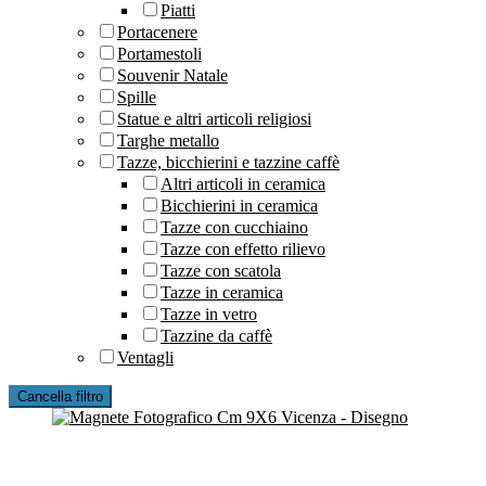
Piatti
Portacenere
Portamestoli
Souvenir Natale
Spille
Statue e altri articoli religiosi
Targhe metallo
Tazze, bicchierini e tazzine caffè
Altri articoli in ceramica
Bicchierini in ceramica
Tazze con cucchiaino
Tazze con effetto rilievo
Tazze con scatola
Tazze in ceramica
Tazze in vetro
Tazzine da caffè
Ventagli
Cancella filtro