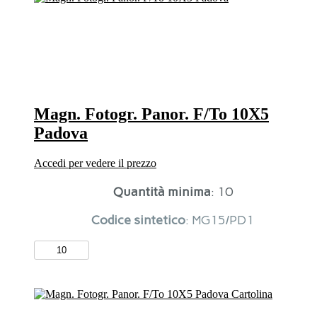
F/To
7X5
Vicenza
quantità
Magn. Fotogr. Panor. F/To 10X5
Padova
Accedi per vedere il prezzo
Quantità minima
: 10
Codice sintetico
: MG15/PD1
Magn.
Fotogr.
Panor.
F/To
10X5
Padova