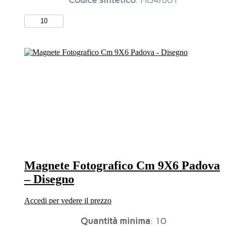
Magn.
Fotogr.
Cm
7X5
Vicenza
6
Vedute
quantità
Magnete Fotografico Cm 9X6 Padova
– Disegno
Accedi per vedere il prezzo
Quantità minima
: 10