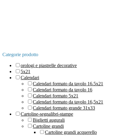
Categorie prodotto
orologi e piastrelle decorative
5x21
Calendari
Calendari formato da tavolo 16.5x21
Calendari formato da tavolo 16
Calendari formato 5x21
Calendari formato da tavolo 16,5x21
Calendari formato grande 31x33
Cartoline-segnalibri-stampe
Biglietti augurali
Cartoline grandi
Cartoline grandi acquerello