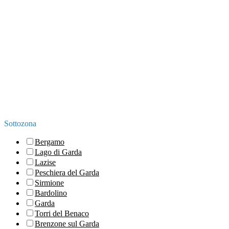
Sottozona
Bergamo
Lago di Garda
Lazise
Peschiera del Garda
Sirmione
Bardolino
Garda
Torri del Benaco
Brenzone sul Garda